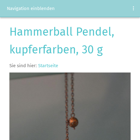
Navigation einblenden
Hammerball Pendel,
kupferfarben, 30 g
Sie sind hier:
Startseite