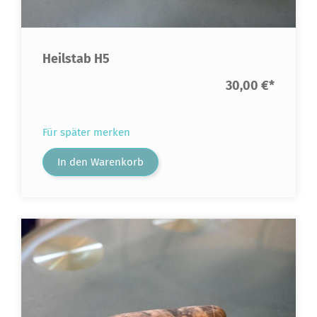
Heilstab H5
30,00 €
*
Für später merken
In den Warenkorb