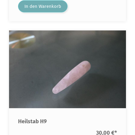
In den Warenkorb
Heilstab H9
30,00 €
*