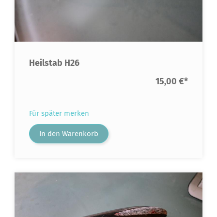
Heilstab H26
15,00 €
*
Für später merken
In den Warenkorb