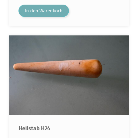
In den Warenkorb
Heilstab H24