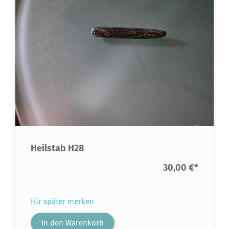
Heilstab H28
30,00 €
*
Für später merken
In den Warenkorb