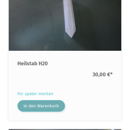
Heilstab H20
30,00 €
*
Für später merken
In den Warenkorb