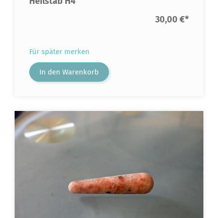
Heilstab H4
30,00 €
*
Für später merken
In den Warenkorb