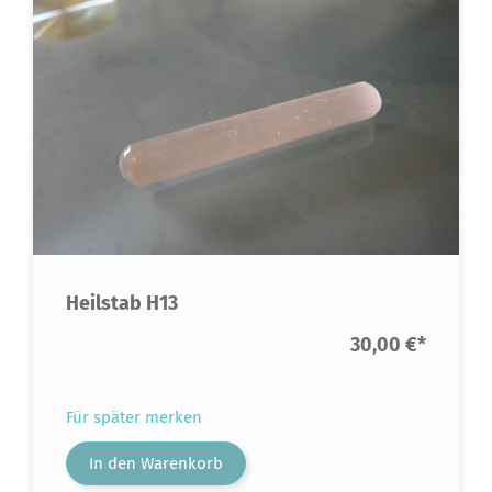
Heilstab H13
30,00 €
*
Für später merken
In den Warenkorb