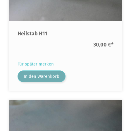
Heilstab H11
30,00 €
*
Für später merken
In den Warenkorb