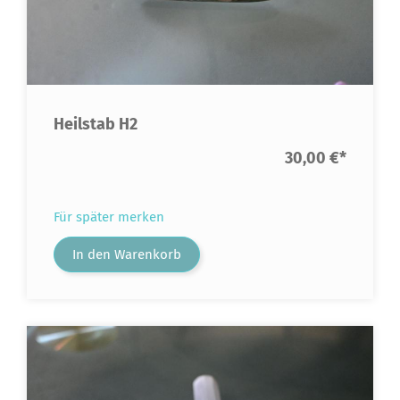
Heilstab H2
30,00 €
*
Für später merken
In den Warenkorb