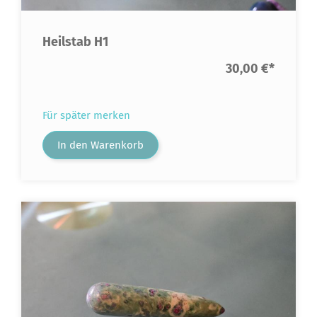
Heilstab H1
30,00 €
*
Für später merken
In den Warenkorb