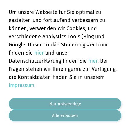
Für später merken
Um unsere Webseite für Sie optimal zu
In den Warenkorb
gestalten und fortlaufend verbessern zu
können, verwenden wir Cookies, und
verschiedene Analystics Tools (Bing und
Google. Unser Cookie Steuerungszentrum
finden Sie
hier
und unser
Datenschutzerklärung finden Sie
hier
. Bei
Fragen stehen wir Ihnen gerne zur Verfügung,
die Kontaktdaten finden Sie in unserem
Impressum
.
Nur notwendige
Alle erlauben
Heilstab H15