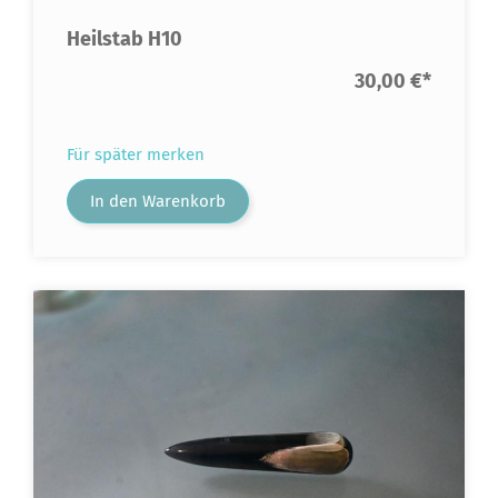
Heilstab H10
30,00 €
*
Für später merken
In den Warenkorb