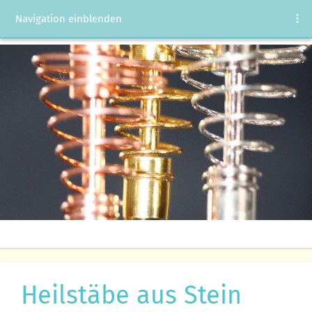
Navigation einblenden
Heilstäbe aus Stein