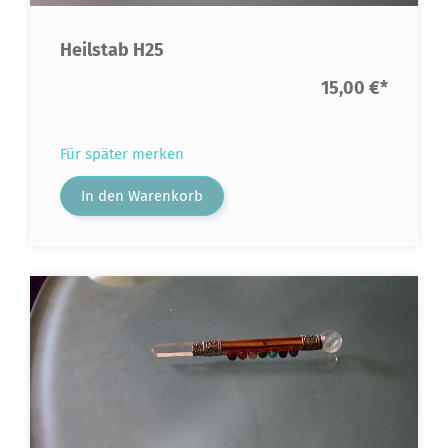
Heilstab H25
15,00 €
*
Für später merken
In den Warenkorb