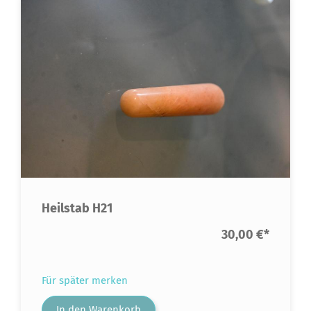
Heilstab H21
30,00 €
*
Für später merken
In den Warenkorb