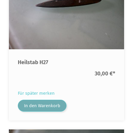
Heilstab H27
30,00 €
*
Für später merken
In den Warenkorb