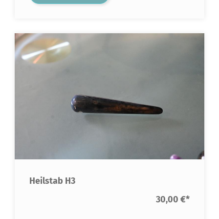
Heilstab H3
30,00 €
*