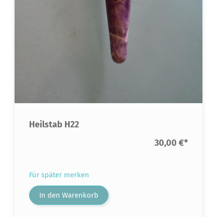
Heilstab H22
30,00 €
*
Für später merken
In den Warenkorb