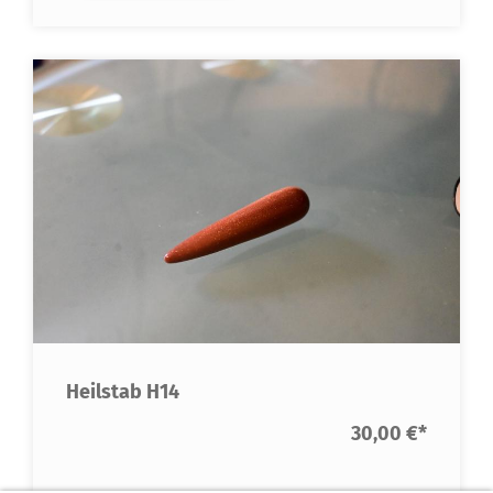
Heilstab H14
30,00 €
*