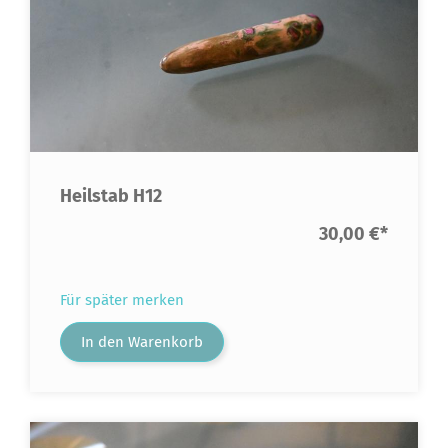
Heilstab H12
30,00 €
*
Für später merken
In den Warenkorb