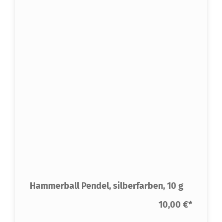
Hammerball Pendel, silberfarben, 10 g
10,00 €
*