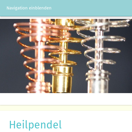
Navigation einblenden
Heilpendel