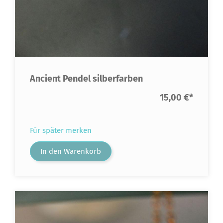
Ancient Pendel silberfarben
15,00 €
*
Für später merken
In den Warenkorb