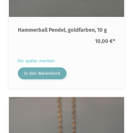
Hammerball Pendel, goldfarben, 10 g
10,00 €
*
Für später merken
In den Warenkorb