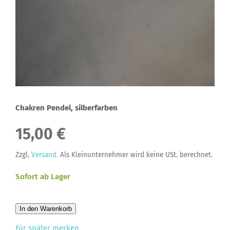
Chakren Pendel, silberfarben
15,00 €
Zzgl.
Versand.
Als Kleinunternehmer wird keine USt. berechnet.
Sofort ab Lager
In den Warenkorb
Für später merken