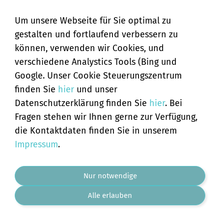
Um unsere Webseite für Sie optimal zu
gestalten und fortlaufend verbessern zu
können, verwenden wir Cookies, und
verschiedene Analystics Tools (Bing und
Google. Unser Cookie Steuerungszentrum
finden Sie
hier
und unser
Datenschutzerklärung finden Sie
hier
. Bei
Fragen stehen wir Ihnen gerne zur Verfügung,
die Kontaktdaten finden Sie in unserem
Impressum
.
Hammerball Pendel, silberfarben, 30 g
Nur notwendige
15,00 €
*
Alle erlauben
Für später merken