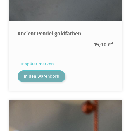
Ancient Pendel goldfarben
15,00 €
*
Für später merken
In den Warenkorb