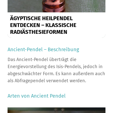
ÄGYPTISCHE HEILPENDEL
ENTDECKEN – KLASSISCHE
RADIÄSTHESIEFORMEN
Ancient-Pendel – Beschreibung
Das Ancient-Pendel überträgt die
Energievorstellung des Isis-Pendels, jedoch in
abgeschwächter Form. Es kann außerdem auch
als Abfragependel verwendet werden.
Arten von Ancient Pendel