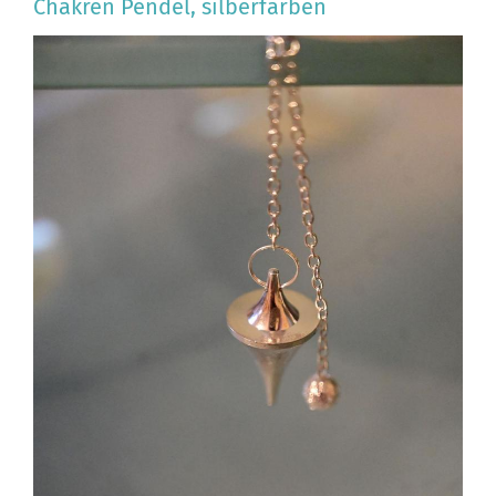
Chakren Pendel, silberfarben