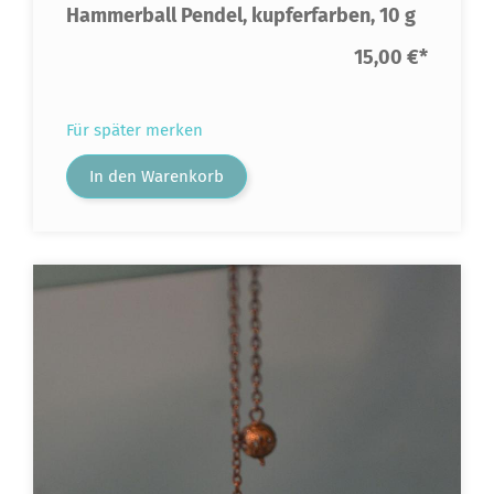
Hammerball Pendel, kupferfarben, 10 g
15,00 €
*
Für später merken
In den Warenkorb